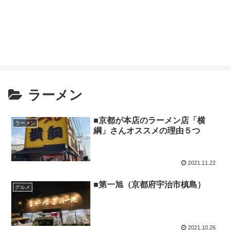
ラーメン
■京都が本店のラーメン店「横
ラーメン
綱」さんオススメの理由５つ
2021.11.22
■第一旭（京都府宇治市槙島）
グルメ
2021.10.26