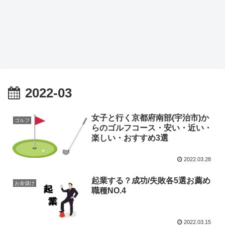
2022-03
女子と行く京都府南部(宇治市)か
ゴルフ
らのゴルフコース・安い・近い・
楽しい・おすすめ3選
2022.03.28
起業する？成功/失敗各5選お薦め
お金儲け
職種NO.4
2022.03.15